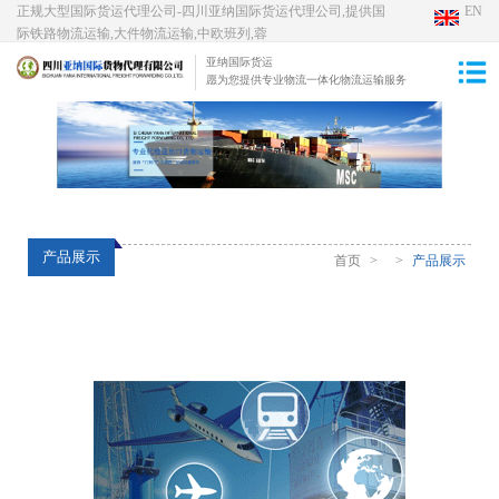
正规大型国际货运代理公司-四川亚纳国际货运代理公司,提供国
EN
际铁路物流运输,大件物流运输,中欧班列,蓉
亚纳国际货运
愿为您提供专业物流一体化物流运输服务
产品展示
首页
>
>
产品展示