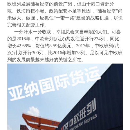
欧班列发展陆桥经济的前景广阔，但由于港口资源分
散、铁海衔接不畅、政策配套不足等原因，“陆桥经济”尚
未做大、做强，应抓住“一带一路”建设的战略机遇，尽快
完善相关配套工作。
一分汗水一分收获，幸福总会来自奉献的人们。可喜
的是2016年，中欧班列(武汉)共发往返开行234列，同比
增长42.68%，货值约8.59亿美元。2017年，中欧班列(武
汉)计划开行300列，比2016年增加78列。足以可见中欧班
列的发展前景越来越好的关键之所在。