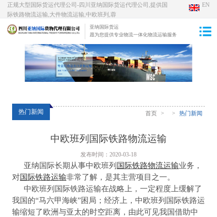
正规大型国际货运代理公司-四川亚纳国际货运代理公司,提供国
EN
际铁路物流运输,大件物流运输,中欧班列,蓉
亚纳国际货运
愿为您提供专业物流一体化物流运输服务
热门新闻
首页
>
>
热门新闻
中欧班列国际铁路物流运输
发布时间：
2020-03-18
亚纳国际长期从事中欧班列
国际铁路物流运输
业务，
对
国际铁路运输
非常了解，是其主营项目之一。
中欧班列国际铁路运输在战略上，一定程度上缓解了
我国的“马六甲海峡”困局；经济上，中欧班列国际铁路运
输缩短了欧洲与亚太的时空距离，由此可见我国借助中