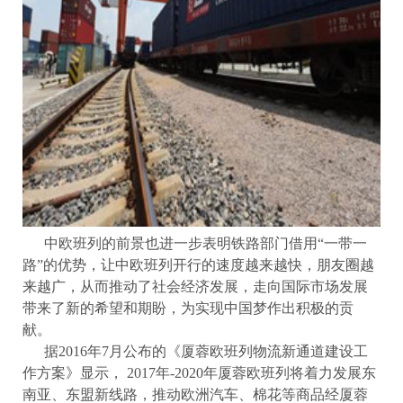
中欧班列的前景也进一步表明铁路部门借用“一带一
路”的优势，让中欧班列开行的速度越来越快，朋友圈越
来越广，从而推动了社会经济发展，走向国际市场发展
带来了新的希望和期盼，为实现中国梦作出积极的贡
献。
据2016年7月公布的《厦蓉欧班列物流新通道建设工
作方案》显示， 2017年-2020年厦蓉欧班列将着力发展东
南亚、东盟新线路，推动欧洲汽车、棉花等商品经厦蓉